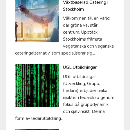
Växtbaserad Catering i
Stockholm
Välkommen till en värld
där gröna val står i
centrum. Upptäck
Stockholms främsta
vegetariska och veganska
cateringalternativ, som specialiserar sig...
UGL Utbildningar
UGL utbildningar
(Utveckling, Grupp,
Ledare) erbjuder unika
insikter i ledarskap genom
fokus på gruppdynamik
och självinsikt. Denna
form av ledarutbildning...