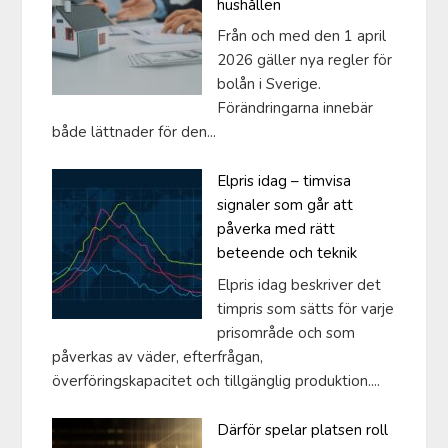
hushållen
Från och med den 1 april
2026 gäller nya regler för
bolån i Sverige.
Förändringarna innebär
både lättnader för den...
Elpris idag – timvisa
signaler som går att
påverka med rätt
beteende och teknik
Elpris idag beskriver det
timpris som sätts för varje
prisområde och som
påverkas av väder, efterfrågan,
överföringskapacitet och tillgänglig produktion....
Därför spelar platsen roll