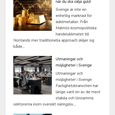
när du ska sälja guld
Sverige är inte en
enhetlig marknad för
ädelmetaller. Från
Malmös kosmopolitiska
handelsklimatet till
Norrlands mer traditionella approach skiljer sig
både...
Utmaningar och
möjligheter i Sverige
Utmaningar och
möjligheter i Sverige
Fastighetsbranschen har
länge varit en av de mest
stabila och lönsamma
sektorerna inom svenskt näringsliv,...