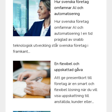
Hur svenska företag
omfamnar AI och
automatisering
Hur svenska företag
omfamnar AI och
automatisering I en tid
präglad av snabb
teknologisk utveckling står svenska företag i
framkant...
En flexibel och
uppskattad gåva
Att ge presentkort till
företag är en smart och
flexibel lösning när du vill
visa uppskattning till
anställda, kunder eller...