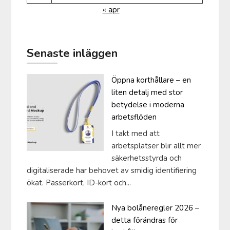
« apr
Senaste inläggen
Öppna korthållare – en
liten detalj med stor
betydelse i moderna
arbetsflöden
I takt med att
arbetsplatser blir allt mer
säkerhetsstyrda och
digitaliserade har behovet av smidig identifiering
ökat. Passerkort, ID-kort och...
Nya bolåneregler 2026 –
detta förändras för