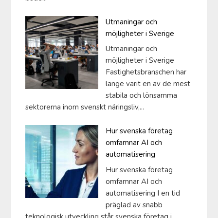
Utmaningar och
möjligheter i Sverige
Utmaningar och
möjligheter i Sverige
Fastighetsbranschen har
länge varit en av de mest
stabila och lönsamma
sektorerna inom svenskt näringsliv,...
Hur svenska företag
omfamnar AI och
automatisering
Hur svenska företag
omfamnar AI och
automatisering I en tid
präglad av snabb
teknologisk utveckling står svenska företag i