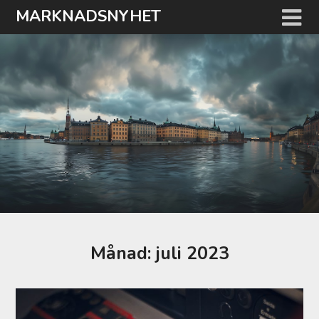
Hoppa
MARKNADSNYHET
till
innehåll
Månad:
juli 2023