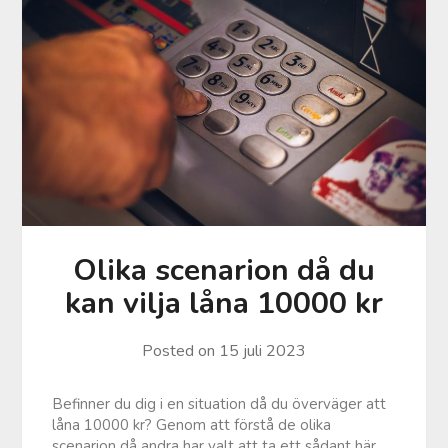
Olika scenarion då du
kan vilja låna 10000 kr
Posted on
15 juli 2023
Befinner du dig i en situation då du överväger att
låna 10000 kr? Genom att förstå de olika
scenarion då andra har valt att ta ett sådant här