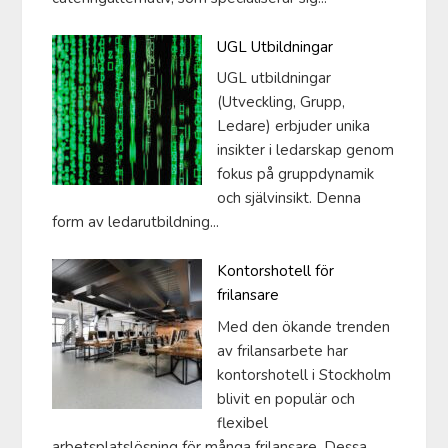
UGL Utbildningar
UGL utbildningar
(Utveckling, Grupp,
Ledare) erbjuder unika
insikter i ledarskap genom
fokus på gruppdynamik
och självinsikt. Denna
form av ledarutbildning...
Kontorshotell för
frilansare
Med den ökande trenden
av frilansarbete har
kontorshotell i Stockholm
blivit en populär och
flexibel
arbetsplatslösning för många frilansare. Dessa...