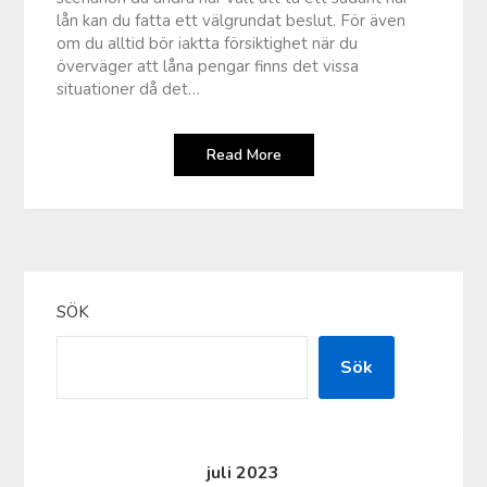
lån kan du fatta ett välgrundat beslut. För även
om du alltid bör iaktta försiktighet när du
överväger att låna pengar finns det vissa
situationer då det…
Read More
SÖK
Sök
juli 2023