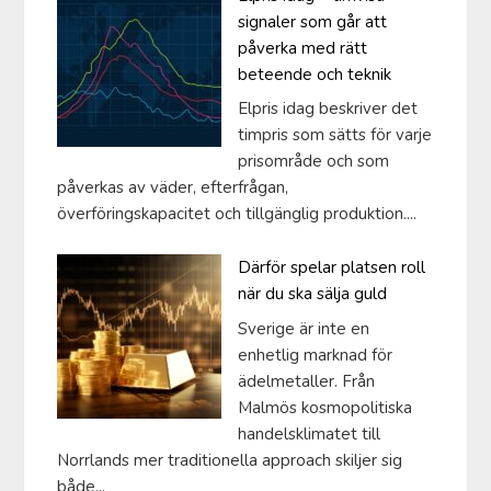
signaler som går att
påverka med rätt
beteende och teknik
Elpris idag beskriver det
timpris som sätts för varje
prisområde och som
påverkas av väder, efterfrågan,
överföringskapacitet och tillgänglig produktion....
Därför spelar platsen roll
när du ska sälja guld
Sverige är inte en
enhetlig marknad för
ädelmetaller. Från
Malmös kosmopolitiska
handelsklimatet till
Norrlands mer traditionella approach skiljer sig
både...