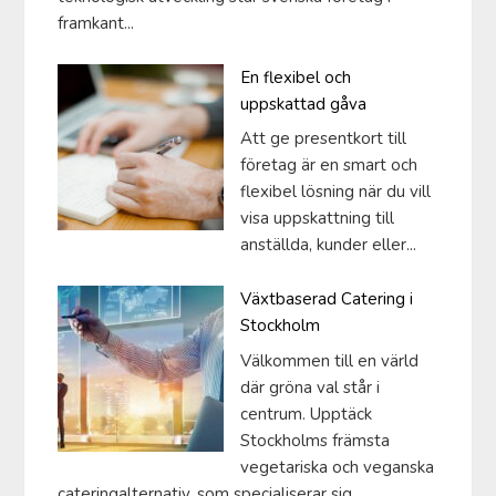
framkant...
En flexibel och
uppskattad gåva
Att ge presentkort till
företag är en smart och
flexibel lösning när du vill
visa uppskattning till
anställda, kunder eller...
Växtbaserad Catering i
Stockholm
Välkommen till en värld
där gröna val står i
centrum. Upptäck
Stockholms främsta
vegetariska och veganska
cateringalternativ, som specialiserar sig...