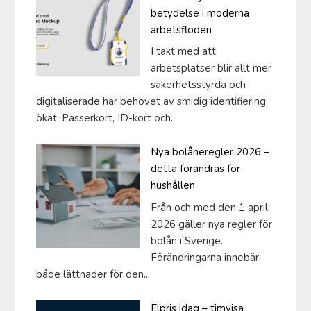
betydelse i moderna
arbetsflöden
I takt med att
arbetsplatser blir allt mer
säkerhetsstyrda och
digitaliserade har behovet av smidig identifiering
ökat. Passerkort, ID-kort och...
Nya bolåneregler 2026 –
detta förändras för
hushållen
Från och med den 1 april
2026 gäller nya regler för
bolån i Sverige.
Förändringarna innebär
både lättnader för den...
Elpris idag – timvisa