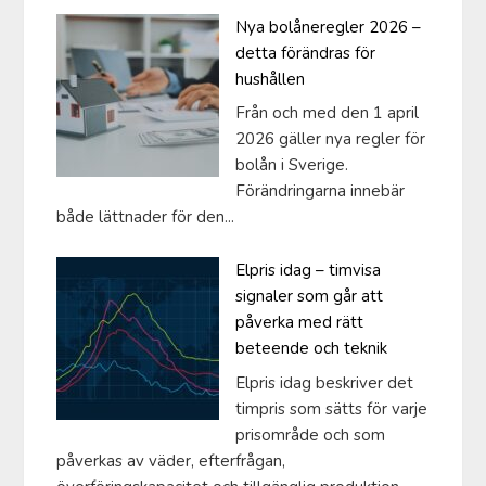
Nya bolåneregler 2026 –
detta förändras för
hushållen
Från och med den 1 april
2026 gäller nya regler för
bolån i Sverige.
Förändringarna innebär
både lättnader för den...
Elpris idag – timvisa
signaler som går att
påverka med rätt
beteende och teknik
Elpris idag beskriver det
timpris som sätts för varje
prisområde och som
påverkas av väder, efterfrågan,