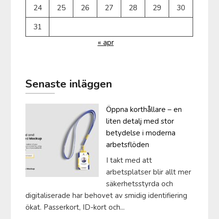
24
25
26
27
28
29
30
31
« apr
Senaste inläggen
Öppna korthållare – en
liten detalj med stor
betydelse i moderna
arbetsflöden
I takt med att
arbetsplatser blir allt mer
säkerhetsstyrda och
digitaliserade har behovet av smidig identifiering
ökat. Passerkort, ID-kort och...