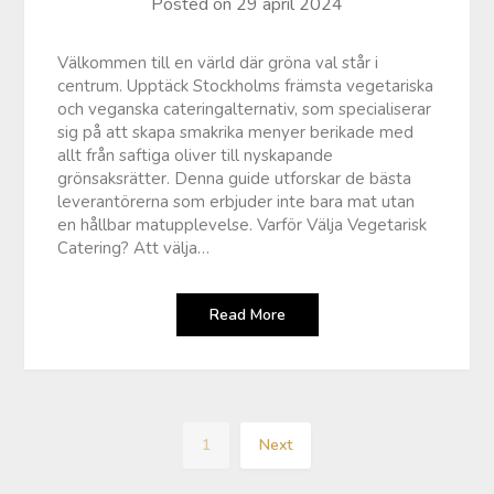
Posted on
29 april 2024
Välkommen till en värld där gröna val står i
centrum. Upptäck Stockholms främsta vegetariska
och veganska cateringalternativ, som specialiserar
sig på att skapa smakrika menyer berikade med
allt från saftiga oliver till nyskapande
grönsaksrätter. Denna guide utforskar de bästa
leverantörerna som erbjuder inte bara mat utan
en hållbar matupplevelse. Varför Välja Vegetarisk
Catering? Att välja…
Read More
1
Next