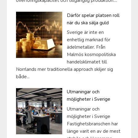
överföringskapacitet och tillgänglig produktion....
Därför spelar platsen roll
när du ska sälja guld
Sverige är inte en
enhetlig marknad för
ädelmetaller. Från
Malmös kosmopolitiska
handelsklimatet till
Norrlands mer traditionella approach skiljer sig
både...
Utmaningar och
möjligheter i Sverige
Utmaningar och
möjligheter i Sverige
Fastighetsbranschen har
länge varit en av de mest