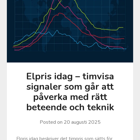
Elpris idag – timvisa
signaler som går att
påverka med rätt
beteende och teknik
Posted on
20 augusti 2025
Elpris idag beskriver det timpris som sätts för