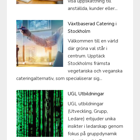
visa uppskattning till
anställda, kunder eller...
Växtbaserad Catering i
Stockholm
Välkommen till en värld
där gröna val står i
centrum. Upptäck
Stockholms främsta
vegetariska och veganska
cateringalternativ, som specialiserar sig...
UGL Utbildningar
UGL utbildningar
(Utveckling, Grupp,
Ledare) erbjuder unika
insikter i ledarskap genom
fokus på gruppdynamik