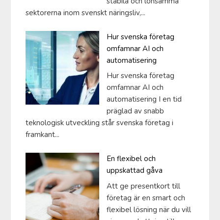
stabila och lönsamma
sektorerna inom svenskt näringsliv,...
Hur svenska företag
omfamnar AI och
automatisering
Hur svenska företag
omfamnar AI och
automatisering I en tid
präglad av snabb
teknologisk utveckling står svenska företag i
framkant...
En flexibel och
uppskattad gåva
Att ge presentkort till
företag är en smart och
flexibel lösning när du vill